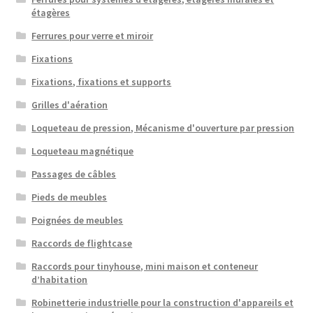
étagères
Ferrures pour verre et miroir
Fixations
Fixations, fixations et supports
Grilles d'aération
Loqueteau de pression, Mécanisme d'ouverture par pression
Loqueteau magnétique
Passages de câbles
Pieds de meubles
Poignées de meubles
Raccords de flightcase
Raccords pour tinyhouse, mini maison et conteneur
d’habitation
Robinetterie industrielle pour la construction d'appareils et