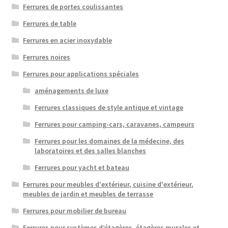
Ferrures de portes coulissantes
Ferrures de table
Ferrures en acier inoxydable
Ferrures noires
Ferrures pour applications spéciales
aménagements de luxe
Ferrures classiques de style antique et vintage
Ferrures pour camping-cars, caravanes, campeurs
Ferrures pour les domaines de la médecine, des
laboratoires et des salles blanches
Ferrures pour yacht et bateau
Ferrures pour meubles d'extérieur, cuisine d'extérieur,
meubles de jardin et meubles de terrasse
Ferrures pour mobilier de bureau
Ferrures pour systèmes d’étagères, étagères murales et