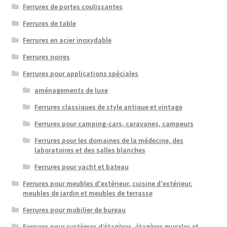
Ferrures de portes coulissantes
Ferrures de table
Ferrures en acier inoxydable
Ferrures noires
Ferrures pour applications spéciales
aménagements de luxe
Ferrures classiques de style antique et vintage
Ferrures pour camping-cars, caravanes, campeurs
Ferrures pour les domaines de la médecine, des
laboratoires et des salles blanches
Ferrures pour yacht et bateau
Ferrures pour meubles d'extérieur, cuisine d'extérieur,
meubles de jardin et meubles de terrasse
Ferrures pour mobilier de bureau
Ferrures pour systèmes d’étagères, étagères murales et