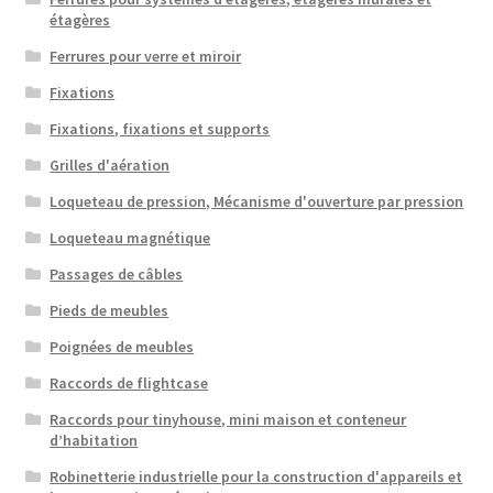
étagères
Ferrures pour verre et miroir
Fixations
Fixations, fixations et supports
Grilles d'aération
Loqueteau de pression, Mécanisme d'ouverture par pression
Loqueteau magnétique
Passages de câbles
Pieds de meubles
Poignées de meubles
Raccords de flightcase
Raccords pour tinyhouse, mini maison et conteneur
d’habitation
Robinetterie industrielle pour la construction d'appareils et