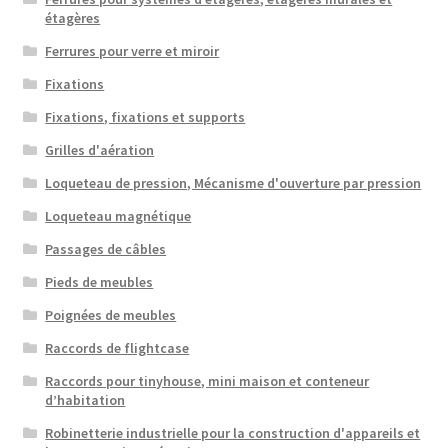
étagères
Ferrures pour verre et miroir
Fixations
Fixations, fixations et supports
Grilles d'aération
Loqueteau de pression, Mécanisme d'ouverture par pression
Loqueteau magnétique
Passages de câbles
Pieds de meubles
Poignées de meubles
Raccords de flightcase
Raccords pour tinyhouse, mini maison et conteneur
d’habitation
Robinetterie industrielle pour la construction d'appareils et