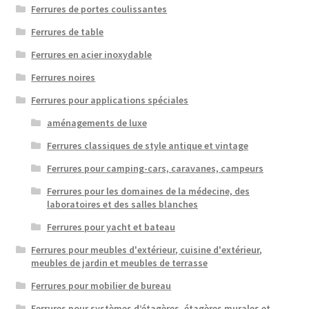
Ferrures de portes coulissantes
Ferrures de table
Ferrures en acier inoxydable
Ferrures noires
Ferrures pour applications spéciales
aménagements de luxe
Ferrures classiques de style antique et vintage
Ferrures pour camping-cars, caravanes, campeurs
Ferrures pour les domaines de la médecine, des
laboratoires et des salles blanches
Ferrures pour yacht et bateau
Ferrures pour meubles d'extérieur, cuisine d'extérieur,
meubles de jardin et meubles de terrasse
Ferrures pour mobilier de bureau
Ferrures pour systèmes d’étagères, étagères murales et