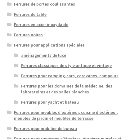
Ferrures de portes coulissantes
Ferrures de table
Ferrures en acier inoxydable
Ferrures noires
Ferrures pour applications spéciales
aménagements de luxe
Ferrures classiques de style antique et vintage
Ferrures pour camping-cars, caravanes, campeurs
Ferrures pour les domaines de la médecine, des
laboratoires et des salles blanches
Ferrures pour yacht et bateau
Ferrures pour meubles d'extérieur, cuisine d'extérieur,
meubles de jardin et meubles de terrasse
Ferrures pour mobilier de bureau
Ferrures pour systèmes d’étagères, étagères murales et