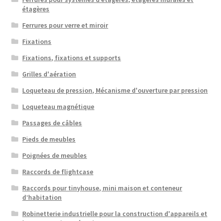
étagères
Ferrures pour verre et miroir
Fixations
Fixations, fixations et supports
Grilles d'aération
Loqueteau de pression, Mécanisme d'ouverture par pression
Loqueteau magnétique
Passages de câbles
Pieds de meubles
Poignées de meubles
Raccords de flightcase
Raccords pour tinyhouse, mini maison et conteneur
d’habitation
Robinetterie industrielle pour la construction d'appareils et