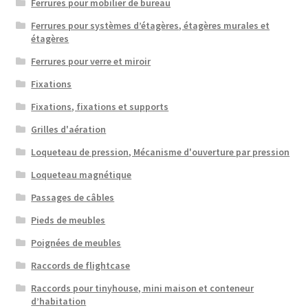
Ferrures pour mobilier de bureau
Ferrures pour systèmes d’étagères, étagères murales et
étagères
Ferrures pour verre et miroir
Fixations
Fixations, fixations et supports
Grilles d'aération
Loqueteau de pression, Mécanisme d'ouverture par pression
Loqueteau magnétique
Passages de câbles
Pieds de meubles
Poignées de meubles
Raccords de flightcase
Raccords pour tinyhouse, mini maison et conteneur
d’habitation