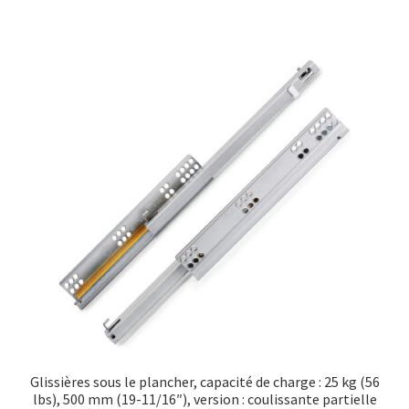
Glissières sous le plancher, capacité de charge : 25 kg (56
lbs), 500 mm (19-11/16″), version : coulissante partielle