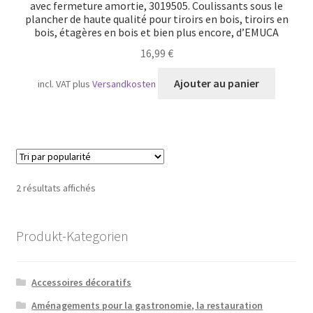
avec fermeture amortie, 3019505. Coulissants sous le
plancher de haute qualité pour tiroirs en bois, tiroirs en
bois, étagères en bois et bien plus encore, d’EMUCA
16,99
€
Ajouter au panier
incl. VAT
plus
Versandkosten
Trié
2 résultats affichés
par
popularité
Produkt-Kategorien
Accessoires décoratifs
Aménagements pour la gastronomie, la restauration