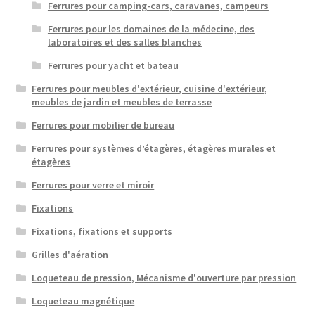
Ferrures pour camping-cars, caravanes, campeurs
Ferrures pour les domaines de la médecine, des
laboratoires et des salles blanches
Ferrures pour yacht et bateau
Ferrures pour meubles d'extérieur, cuisine d'extérieur,
meubles de jardin et meubles de terrasse
Ferrures pour mobilier de bureau
Ferrures pour systèmes d’étagères, étagères murales et
étagères
Ferrures pour verre et miroir
Fixations
Fixations, fixations et supports
Grilles d'aération
Loqueteau de pression, Mécanisme d'ouverture par pression
Loqueteau magnétique