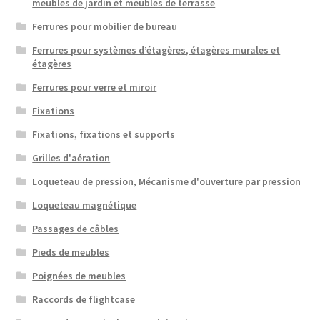
meubles de jardin et meubles de terrasse
Ferrures pour mobilier de bureau
Ferrures pour systèmes d’étagères, étagères murales et
étagères
Ferrures pour verre et miroir
Fixations
Fixations, fixations et supports
Grilles d'aération
Loqueteau de pression, Mécanisme d'ouverture par pression
Loqueteau magnétique
Passages de câbles
Pieds de meubles
Poignées de meubles
Raccords de flightcase