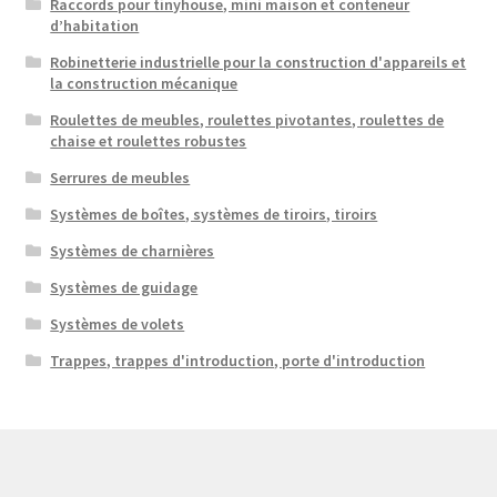
Raccords pour tinyhouse, mini maison et conteneur
d’habitation
Robinetterie industrielle pour la construction d'appareils et
la construction mécanique
Roulettes de meubles, roulettes pivotantes, roulettes de
chaise et roulettes robustes
Serrures de meubles
Systèmes de boîtes, systèmes de tiroirs, tiroirs
Systèmes de charnières
Systèmes de guidage
Systèmes de volets
Trappes, trappes d'introduction, porte d'introduction