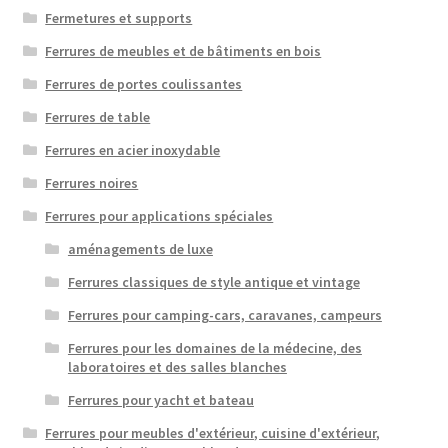
Fermetures et supports
Ferrures de meubles et de bâtiments en bois
Ferrures de portes coulissantes
Ferrures de table
Ferrures en acier inoxydable
Ferrures noires
Ferrures pour applications spéciales
aménagements de luxe
Ferrures classiques de style antique et vintage
Ferrures pour camping-cars, caravanes, campeurs
Ferrures pour les domaines de la médecine, des
laboratoires et des salles blanches
Ferrures pour yacht et bateau
Ferrures pour meubles d'extérieur, cuisine d'extérieur,