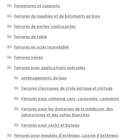
Fermetures et supports
Ferrures de meubles et de bâtiments en bois
Ferrures de portes coulissantes
Ferrures de table
Ferrures en acier inoxydable
Ferrures noires
Ferrures pour applications spéciales
aménagements de luxe
Ferrures classiques de style antique et vintage
Ferrures pour camping-cars, caravanes, campeurs
Ferrures pour les domaines de la médecine, des
laboratoires et des salles blanches
Ferrures pour yacht et bateau
Ferrures pour meubles d'extérieur, cuisine d'extérieur,