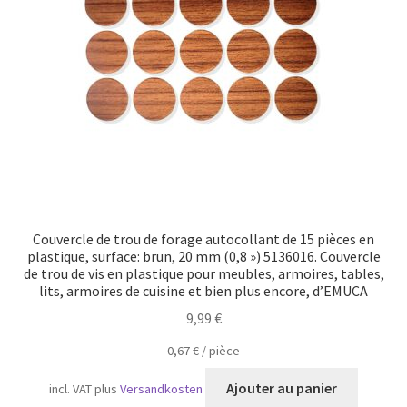
Transport maritime
Couvercle de trou de forage autocollant de 15 pièces en
plastique, surface: brun, 20 mm (0,8 ») 5136016. Couvercle
de trou de vis en plastique pour meubles, armoires, tables,
lits, armoires de cuisine et bien plus encore, d’EMUCA
9,99
€
0,67
€
/
pièce
Ajouter au panier
incl. VAT
plus
Versandkosten