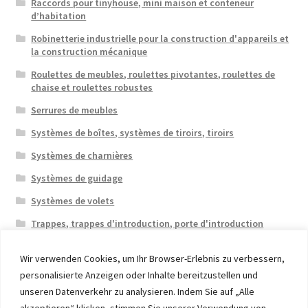
Raccords pour tinyhouse, mini maison et conteneur
d’habitation
Robinetterie industrielle pour la construction d'appareils et
la construction mécanique
Roulettes de meubles, roulettes pivotantes, roulettes de
chaise et roulettes robustes
Serrures de meubles
Systèmes de boîtes, systèmes de tiroirs, tiroirs
Systèmes de charnières
Systèmes de guidage
Systèmes de volets
Trappes, trappes d'introduction, porte d'introduction
Wir verwenden Cookies, um Ihr Browser-Erlebnis zu verbessern,
personalisierte Anzeigen oder Inhalte bereitzustellen und
unseren Datenverkehr zu analysieren. Indem Sie auf „Alle
akzeptieren“ klicken, stimmen Sie unserer Verwendung von