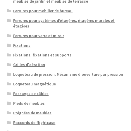
meubles de jardin et meubles de terrasse
Ferrures pour mobilier de bureau
Ferrures pour systèmes d’étagères, étagères murales et
étagères
Ferrures pour verre et miroir
Fixations
Fixations, fixations et supports
Grilles d'aération
Loqueteau de pression, Mécanisme d'ouverture par pression
Loqueteau magnétique
Passages de câbles
Pieds de meubles
Poignées de meubles
Raccords de flightcase