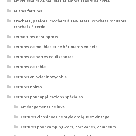
Amortisseurs de meubles et amortisseurs de porte
Autres ferrures
Crochets, patères, crochets à serviettes, crochets robustes,
crochets à corde
Fermetures et supports
Ferrures de meubles et de bâtiments en bois
Ferrures de portes coulissantes
Ferrures de table
Ferrures en acier inoxydable
Ferrures noires
Ferrures pour applications spéciales
aménagements de luxe
Ferrures classiques de style antique et vintage
Ferrures pour camping-cars, caravanes, campeurs