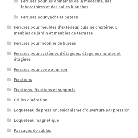
Ferrures pour les domaines de la médecine, des
laboratoires et des salles blanches
Ferrures pour yacht et bateau
Ferrures pour meubles d'extérieur, cuisine d'extérieur,
meubles de jardin et meubles de terrasse
Ferrures pour mobilier de bureau
Ferrures pour systèmes d’étagères, étagères murales et
étagères
Ferrures pour verre et miroir
Fixations
Fixations, fixations et supports
Grilles d'aération
Loqueteau de pression, Mécanisme d'ouverture par pression
Loqueteau magnétique
Passages de câbles