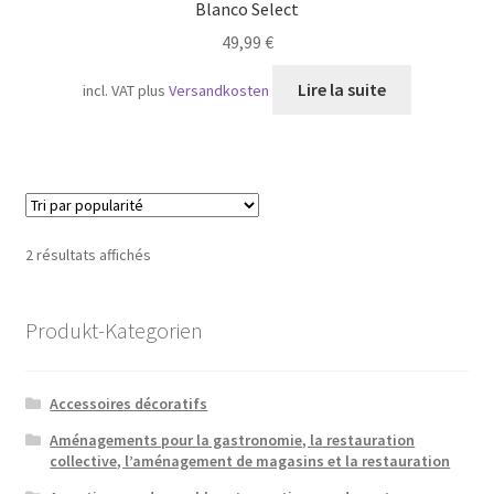
Blanco Select
49,99
€
Lire la suite
incl. VAT
plus
Versandkosten
Trié
2 résultats affichés
par
popularité
Produkt-Kategorien
Accessoires décoratifs
Aménagements pour la gastronomie, la restauration
collective, l’aménagement de magasins et la restauration