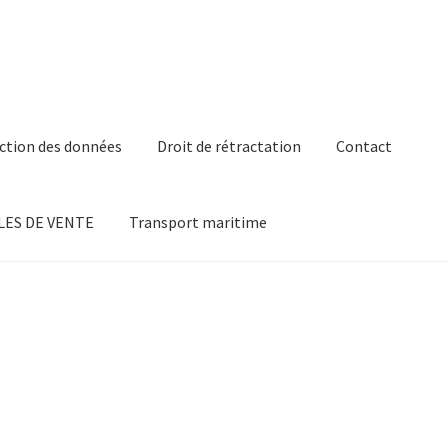
ction des données
Droit de rétractation
Contact
ES DE VENTE
Transport maritime