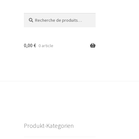
Recherche
Recherche
pour :
0,00
€
0 article
Produkt-Kategorien