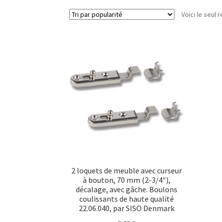
Voici le seul r
2 loquets de meuble avec curseur
à bouton, 70 mm (2-3/4″),
décalage, avec gâche. Boulons
coulissants de haute qualité
22.06.040, par SISO Denmark