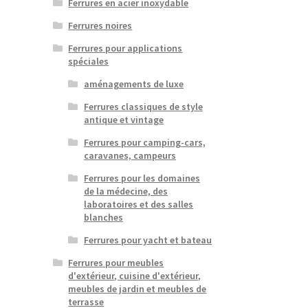
Ferrures en acier inoxydable
Ferrures noires
Ferrures pour applications
spéciales
aménagements de luxe
Ferrures classiques de style
antique et vintage
Ferrures pour camping-cars,
caravanes, campeurs
Ferrures pour les domaines
de la médecine, des
laboratoires et des salles
blanches
Ferrures pour yacht et bateau
Ferrures pour meubles
d'extérieur, cuisine d'extérieur,
meubles de jardin et meubles de
terrasse