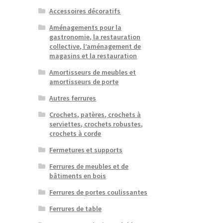
Accessoires décoratifs
Aménagements pour la
gastronomie, la restauration
collective, l’aménagement de
magasins et la restauration
Amortisseurs de meubles et
amortisseurs de porte
Autres ferrures
Crochets, patères, crochets à
serviettes, crochets robustes,
crochets à corde
Fermetures et supports
Ferrures de meubles et de
bâtiments en bois
Ferrures de portes coulissantes
Ferrures de table