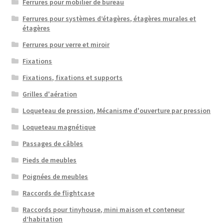
Ferrures pour mobilier de bureau
Ferrures pour systèmes d’étagères, étagères murales et
étagères
Ferrures pour verre et miroir
Fixations
Fixations, fixations et supports
Grilles d'aération
Loqueteau de pression, Mécanisme d'ouverture par pression
Loqueteau magnétique
Passages de câbles
Pieds de meubles
Poignées de meubles
Raccords de flightcase
Raccords pour tinyhouse, mini maison et conteneur
d’habitation