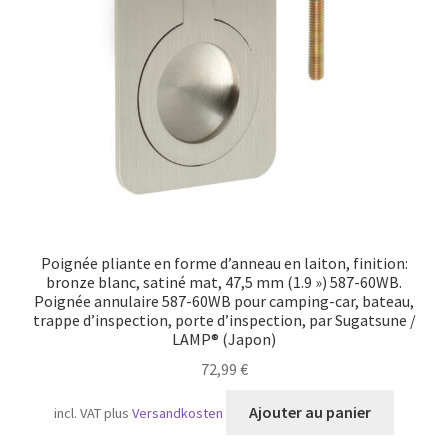
Transport maritime
Poignée pliante en forme d’anneau en laiton, finition:
bronze blanc, satiné mat, 47,5 mm (1.9 ») 587-60WB.
Poignée annulaire 587-60WB pour camping-car, bateau,
trappe d’inspection, porte d’inspection, par Sugatsune /
LAMP® (Japon)
72,99
€
Ajouter au panier
incl. VAT
plus
Versandkosten