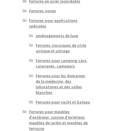
Ferrures en acier inoxydable
Ferrures noires
Ferrures pour applications
spéciales
aménagements de luxe
Ferrures classiques de style
antique et vintage
Ferrures pour camping-cars,
caravanes, campeurs
Ferrures pour les domaines
de la médecine, des
laboratoires et des salles
blanches
Ferrures pour yacht et bateau
Ferrures pour meubles
d'extérieur, cuisine d'extérieur,
meubles de jardin et meubles de
terrasse