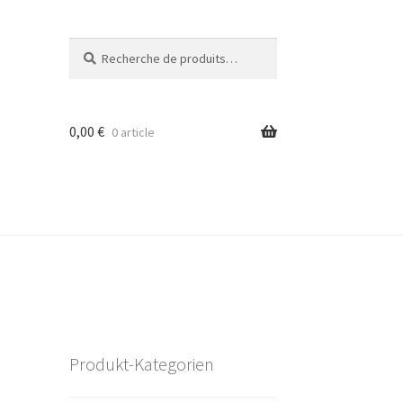
Recherche
Recherche
pour :
0,00
€
0 article
Produkt-Kategorien