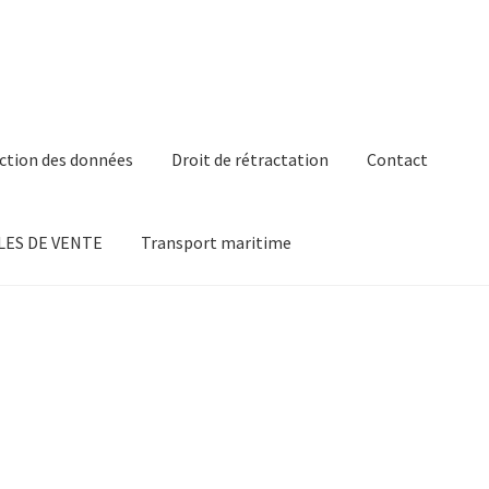
ction des données
Droit de rétractation
Contact
ES DE VENTE
Transport maritime