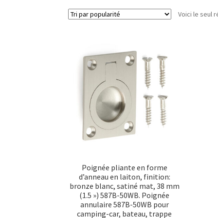
Voici le seul r
Poignée pliante en forme
d’anneau en laiton, finition:
bronze blanc, satiné mat, 38 mm
(1.5 ») 587B-50WB. Poignée
annulaire 587B-50WB pour
camping-car, bateau, trappe