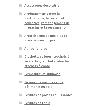
Accessoires décoratifs
Aménagements pour la
gastronomie, la restauration
collective, l’aménagement de
magasins et la restauration
Amortisseurs de meubles et
amortisseurs de porte
Autres ferrures
Crochets, patères, crochets à
serviettes, crochets robustes,
crochets à corde
Fermetures et supports
Ferrures de meubles et de
bâtiments en bois
Ferrures de portes coulissantes
Ferrures de table