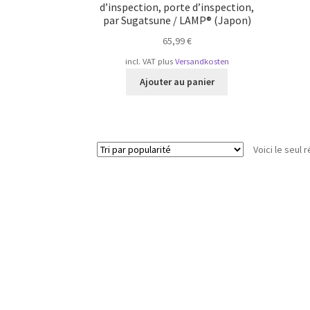
d’inspection, porte d’inspection,
par Sugatsune / LAMP® (Japon)
65,99
€
incl. VAT
plus
Versandkosten
Ajouter au panier
Voici le seul r