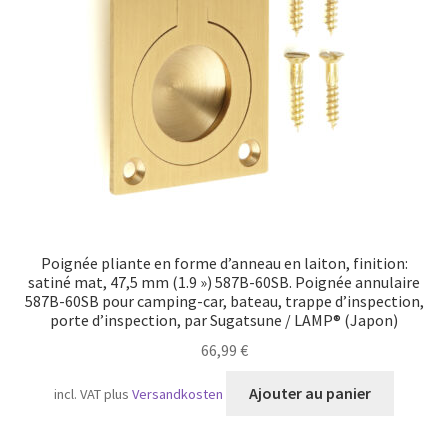
Transport maritime
Poignée pliante en forme d’anneau en laiton, finition:
satiné mat, 47,5 mm (1.9 ») 587B-60SB. Poignée annulaire
587B-60SB pour camping-car, bateau, trappe d’inspection,
porte d’inspection, par Sugatsune / LAMP® (Japon)
66,99
€
Ajouter au panier
incl. VAT
plus
Versandkosten