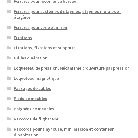
Ferrures pour mobilier de bureau
Ferrures pour systèmes d’étagères, étagères murales et
étagères
Ferrures pour verre et miroir
Fixations
Fixations, fixations et supports
Grilles d'aération
Loqueteau de pression, Mécanisme d'ouverture par pression
Loqueteau magnétique
Passages de câbles
Pieds de meubles
Poignées de meubles
Raccords de flightcase
Raccords pour tinyhouse, mini maison et conteneur
d’habitation