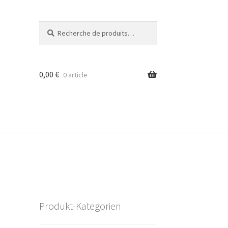
Recherche
Recherche
pour :
0,00
€
0 article
Produkt-Kategorien