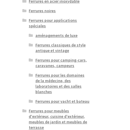
Ferrures en acier inoxydable
Ferrures noires
Ferrures pour applications
spéciales
aménagements de luxe
Ferrures classiques de style
antique et vintage
Ferrures pour camping-cars,
caravanes, campeurs
Ferrures pour les domaines
de la médecine, des
laboratoires et des salles
blanches
Ferrures pour yacht et bateau
Ferrures pour meubles
d'extérieur, cuisine d'extérieur,
meubles de jardin et meubles de
terrasse