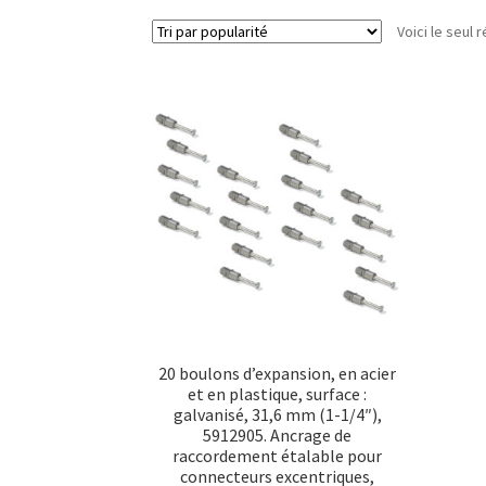
Voici le seul r
20 boulons d’expansion, en acier
et en plastique, surface :
galvanisé, 31,6 mm (1-1/4″),
5912905. Ancrage de
raccordement étalable pour
connecteurs excentriques,