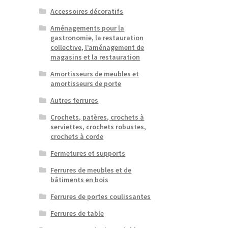
Accessoires décoratifs
Aménagements pour la
gastronomie, la restauration
collective, l’aménagement de
magasins et la restauration
Amortisseurs de meubles et
amortisseurs de porte
Autres ferrures
Crochets, patères, crochets à
serviettes, crochets robustes,
crochets à corde
Fermetures et supports
Ferrures de meubles et de
bâtiments en bois
Ferrures de portes coulissantes
Ferrures de table