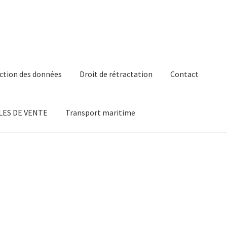
ction des données
Droit de rétractation
Contact
ES DE VENTE
Transport maritime