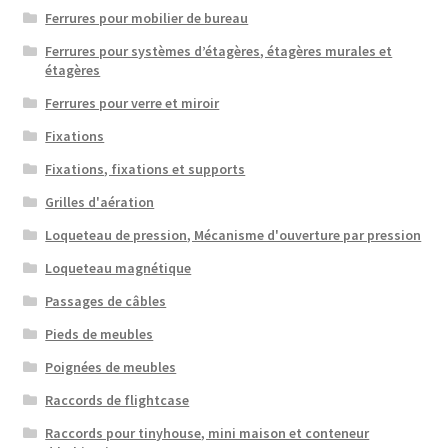
Ferrures pour mobilier de bureau
Ferrures pour systèmes d’étagères, étagères murales et
étagères
Ferrures pour verre et miroir
Fixations
Fixations, fixations et supports
Grilles d'aération
Loqueteau de pression, Mécanisme d'ouverture par pression
Loqueteau magnétique
Passages de câbles
Pieds de meubles
Poignées de meubles
Raccords de flightcase
Raccords pour tinyhouse, mini maison et conteneur