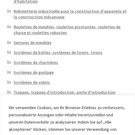
d’habitation
Robinetterie industrielle pour la construction d'appareils et
la construction mécanique
Roulettes de meubles, roulettes pivotantes, roulettes de
chaise et roulettes robustes
Serrures de meubles
Systèmes de boîtes, systèmes de tiroirs, tiroirs
Systèmes de charnières
Systèmes de guidage
Systèmes de volets
Trappes, trappes d'introduction, porte d'introduction
Wir verwenden Cookies, um Ihr Browser-Erlebnis zu verbessern,
personalisierte Anzeigen oder Inhalte bereitzustellen und
unseren Datenverkehr zu analysieren. Indem Sie auf „Alle
akzeptieren“ klicken, stimmen Sie unserer Verwendung von
© 2026 Eruon Trade UG, Germany, member of the ERUON