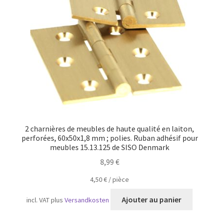
Transport maritime
2 charnières de meubles de haute qualité en laiton,
perforées, 60x50x1,8 mm ; polies. Ruban adhésif pour
meubles 15.13.125 de SISO Denmark
8,99
€
4,50
€
/
pièce
Ajouter au panier
incl. VAT
plus
Versandkosten