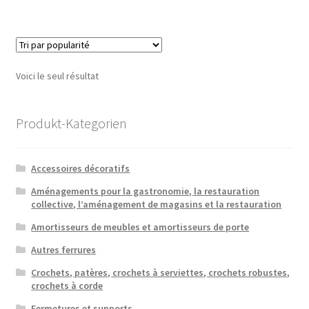
Voici le seul résultat
Produkt-Kategorien
Accessoires décoratifs
Aménagements pour la gastronomie, la restauration
collective, l’aménagement de magasins et la restauration
Amortisseurs de meubles et amortisseurs de porte
Autres ferrures
Crochets, patères, crochets à serviettes, crochets robustes,
crochets à corde
Fermetures et supports