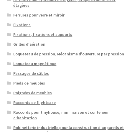
étagères
Ferrures pour verre et miroir
Fixations
Fixations, fixations et supports
Grilles d'aération
Loqueteau de pression, Mécanisme d'ouverture par pression
Loqueteau magnétique
Passages de câbles
Pieds de meubles
Poignées de meubles
Raccords de flightcase
Raccords pour tinyhouse, mini maison et conteneur
d’habitation
Robinetterie industrielle pour la construction d'appareils et