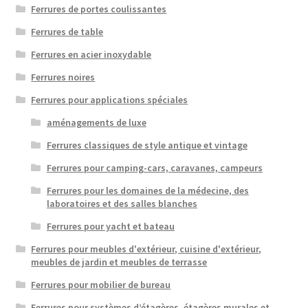
Ferrures de portes coulissantes
Ferrures de table
Ferrures en acier inoxydable
Ferrures noires
Ferrures pour applications spéciales
aménagements de luxe
Ferrures classiques de style antique et vintage
Ferrures pour camping-cars, caravanes, campeurs
Ferrures pour les domaines de la médecine, des
laboratoires et des salles blanches
Ferrures pour yacht et bateau
Ferrures pour meubles d'extérieur, cuisine d'extérieur,
meubles de jardin et meubles de terrasse
Ferrures pour mobilier de bureau
Ferrures pour systèmes d’étagères, étagères murales et