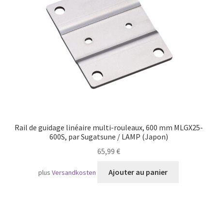
Transport maritime
Rail de guidage linéaire multi-rouleaux, 600 mm MLGX25-
600S, par Sugatsune / LAMP (Japon)
65,99
€
Ajouter au panier
plus
Versandkosten