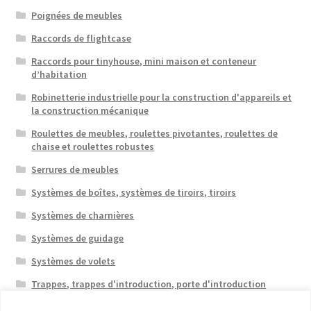
Poignées de meubles
Raccords de flightcase
Raccords pour tinyhouse, mini maison et conteneur
d’habitation
Robinetterie industrielle pour la construction d'appareils et
la construction mécanique
Roulettes de meubles, roulettes pivotantes, roulettes de
chaise et roulettes robustes
Serrures de meubles
Systèmes de boîtes, systèmes de tiroirs, tiroirs
Systèmes de charnières
Systèmes de guidage
Systèmes de volets
Trappes, trappes d'introduction, porte d'introduction