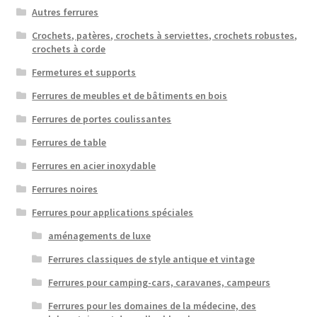
Autres ferrures
Crochets, patères, crochets à serviettes, crochets robustes,
crochets à corde
Fermetures et supports
Ferrures de meubles et de bâtiments en bois
Ferrures de portes coulissantes
Ferrures de table
Ferrures en acier inoxydable
Ferrures noires
Ferrures pour applications spéciales
aménagements de luxe
Ferrures classiques de style antique et vintage
Ferrures pour camping-cars, caravanes, campeurs
Ferrures pour les domaines de la médecine, des