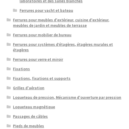
laboratoires et des salles blanches
Ferrures pour yacht et bateau
Ferrures pour meubles d'extérieur, cuisine d'extérieur,
meubles de jardin et meubles de terrasse
Ferrures pour mobilier de bureau
Ferrures pour systèmes d’étagères, étagères murales et
étagères
Ferrures pour verre et miroir
Fixations
Fixations, fixations et supports
Grilles d'aération
Loqueteau de pression, Mécanisme d'ouverture par pression
Loqueteau magnétique
Passages de câbles
Pieds de meubles