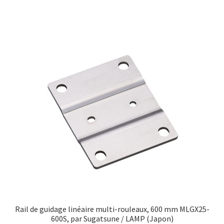
Rail de guidage linéaire multi-rouleaux, 600 mm MLGX25-
600S, par Sugatsune / LAMP (Japon)