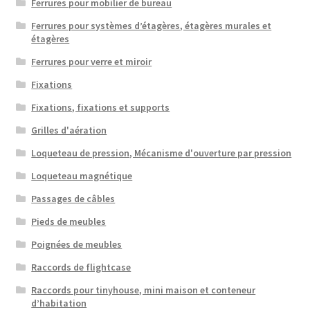
Ferrures pour mobilier de bureau
Ferrures pour systèmes d’étagères, étagères murales et
étagères
Ferrures pour verre et miroir
Fixations
Fixations, fixations et supports
Grilles d'aération
Loqueteau de pression, Mécanisme d'ouverture par pression
Loqueteau magnétique
Passages de câbles
Pieds de meubles
Poignées de meubles
Raccords de flightcase
Raccords pour tinyhouse, mini maison et conteneur
d’habitation