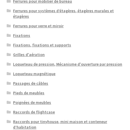
Ferrures pour mobilier de bureau
Ferrures pour systèmes d’étagères, étagères murales et
étagères
Ferrures pour verre et miroir
Fixations
Fixations, fixations et supports
Grilles d'aération
Loqueteau de pression, Mécanisme d'ouverture par pression
Loqueteau magnétique
Passages de câbles
Pieds de meubles
Poignées de meubles
Raccords de flightcase
Raccords pour tinyhouse, mini maison et conteneur
d’habitation