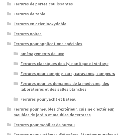
Ferrures de portes coulissantes
Ferrures de table
Ferrures en acier inoxydable
Ferrures noires
Ferrures pour applications spéciales
aménagements de luxe
Ferrures classiques de style antique et vintage
Ferrures pour camping-cars, caravanes, campeurs
Ferrures pour les domaines de la médecine, des
laboratoires et des salles blanches
Ferrures pour yacht et bateau
Ferrures pour meubles d'extérieur, cuisine d'extérieur,
meubles de jardin et meubles de terrasse
Ferrures pour mobilier de bureau
Ferrures pour systèmes d’étagères, étagères murales et