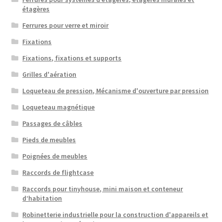
étagères
Ferrures pour verre et miroir
Fixations
Fixations, fixations et supports
Grilles d'aération
Loqueteau de pression, Mécanisme d'ouverture par pression
Loqueteau magnétique
Passages de câbles
Pieds de meubles
Poignées de meubles
Raccords de flightcase
Raccords pour tinyhouse, mini maison et conteneur
d’habitation
Robinetterie industrielle pour la construction d'appareils et