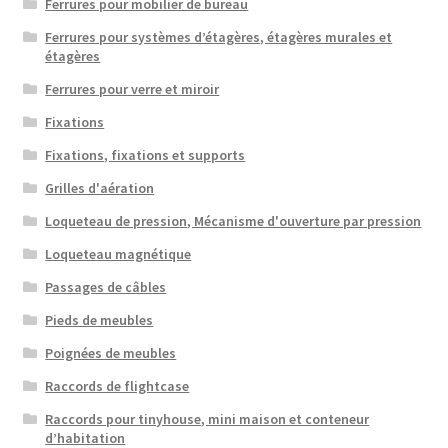
Ferrures pour mobilier de bureau
Ferrures pour systèmes d’étagères, étagères murales et
étagères
Ferrures pour verre et miroir
Fixations
Fixations, fixations et supports
Grilles d'aération
Loqueteau de pression, Mécanisme d'ouverture par pression
Loqueteau magnétique
Passages de câbles
Pieds de meubles
Poignées de meubles
Raccords de flightcase
Raccords pour tinyhouse, mini maison et conteneur
d’habitation