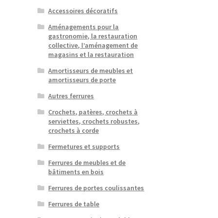
Accessoires décoratifs
Aménagements pour la
gastronomie, la restauration
collective, l’aménagement de
magasins et la restauration
Amortisseurs de meubles et
amortisseurs de porte
Autres ferrures
Crochets, patères, crochets à
serviettes, crochets robustes,
crochets à corde
Fermetures et supports
Ferrures de meubles et de
bâtiments en bois
Ferrures de portes coulissantes
Ferrures de table