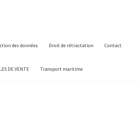
ction des données
Droit de rétractation
Contact
ES DE VENTE
Transport maritime