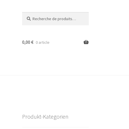
Recherche
Recherche
pour :
0,00
€
0 article
Produkt-Kategorien