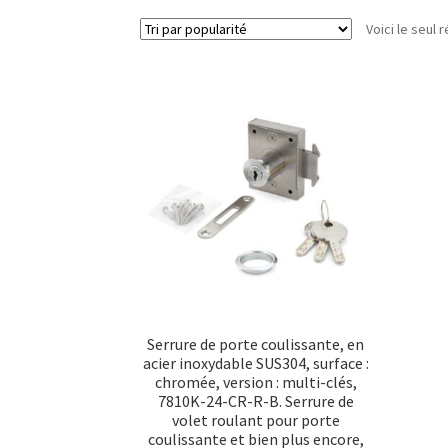
Voici le seul r
Serrure de porte coulissante, en
acier inoxydable SUS304, surface :
chromée, version : multi-clés,
7810K-24-CR-R-B. Serrure de
volet roulant pour porte
coulissante et bien plus encore,