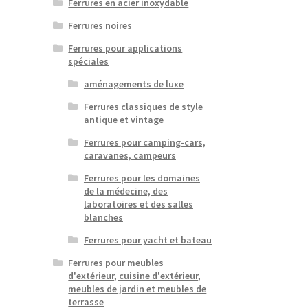
Ferrures en acier inoxydable
Ferrures noires
Ferrures pour applications
spéciales
aménagements de luxe
Ferrures classiques de style
antique et vintage
Ferrures pour camping-cars,
caravanes, campeurs
Ferrures pour les domaines
de la médecine, des
laboratoires et des salles
blanches
Ferrures pour yacht et bateau
Ferrures pour meubles
d'extérieur, cuisine d'extérieur,
meubles de jardin et meubles de
terrasse