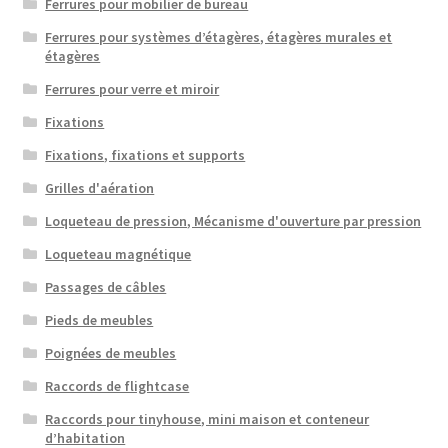
Ferrures pour mobilier de bureau
Ferrures pour systèmes d’étagères, étagères murales et
étagères
Ferrures pour verre et miroir
Fixations
Fixations, fixations et supports
Grilles d'aération
Loqueteau de pression, Mécanisme d'ouverture par pression
Loqueteau magnétique
Passages de câbles
Pieds de meubles
Poignées de meubles
Raccords de flightcase
Raccords pour tinyhouse, mini maison et conteneur
d’habitation