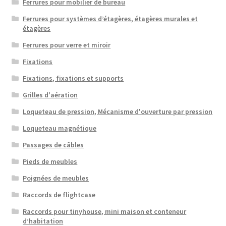
Ferrures pour mobilier de bureau
Ferrures pour systèmes d’étagères, étagères murales et
étagères
Ferrures pour verre et miroir
Fixations
Fixations, fixations et supports
Grilles d'aération
Loqueteau de pression, Mécanisme d'ouverture par pression
Loqueteau magnétique
Passages de câbles
Pieds de meubles
Poignées de meubles
Raccords de flightcase
Raccords pour tinyhouse, mini maison et conteneur
d’habitation