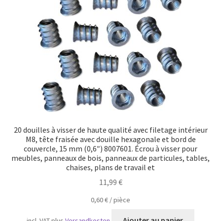
Transport maritime
20 douilles à visser de haute qualité avec filetage intérieur
M8, tête fraisée avec douille hexagonale et bord de
couvercle, 15 mm (0,6″) 8007601. Écrou à visser pour
meubles, panneaux de bois, panneaux de particules, tables,
chaises, plans de travail et
11,99
€
0,60
€
/
pièce
Ajouter au panier
incl. VAT
plus
Versandkosten