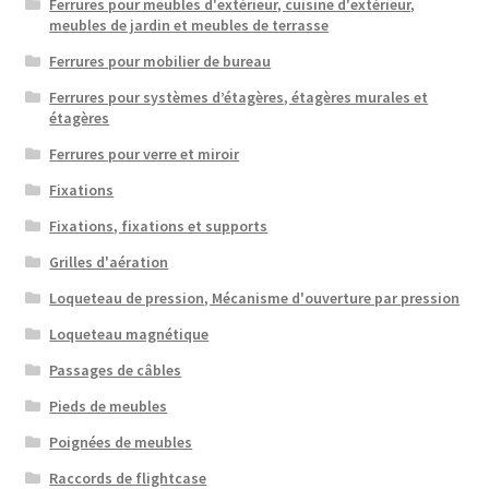
Ferrures pour meubles d'extérieur, cuisine d'extérieur,
meubles de jardin et meubles de terrasse
Ferrures pour mobilier de bureau
Ferrures pour systèmes d’étagères, étagères murales et
étagères
Ferrures pour verre et miroir
Fixations
Fixations, fixations et supports
Grilles d'aération
Loqueteau de pression, Mécanisme d'ouverture par pression
Loqueteau magnétique
Passages de câbles
Pieds de meubles
Poignées de meubles
Raccords de flightcase