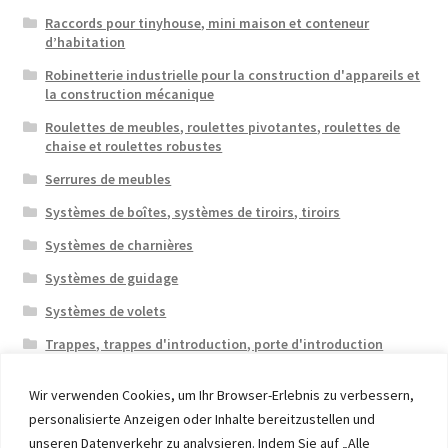
Raccords pour tinyhouse, mini maison et conteneur
d’habitation
Robinetterie industrielle pour la construction d'appareils et
la construction mécanique
Roulettes de meubles, roulettes pivotantes, roulettes de
chaise et roulettes robustes
Serrures de meubles
Systèmes de boîtes, systèmes de tiroirs, tiroirs
Systèmes de charnières
Systèmes de guidage
Systèmes de volets
Trappes, trappes d'introduction, porte d'introduction
Wir verwenden Cookies, um Ihr Browser-Erlebnis zu verbessern,
personalisierte Anzeigen oder Inhalte bereitzustellen und
unseren Datenverkehr zu analysieren. Indem Sie auf „Alle