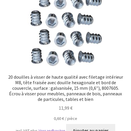
Transport maritime
20 douilles à visser de haute qualité avec filetage intérieur
M8, tête fraisée avec douille hexagonale et bord de
couvercle, surface : galvanisée, 15 mm (0,6″), 8007605.
Écrou à visser pour meubles, panneaux de bois, panneaux
de particules, tables et bien
11,99
€
0,60
€
/
pièce
Ajouter au panier
incl. VAT
plus
Versandkosten