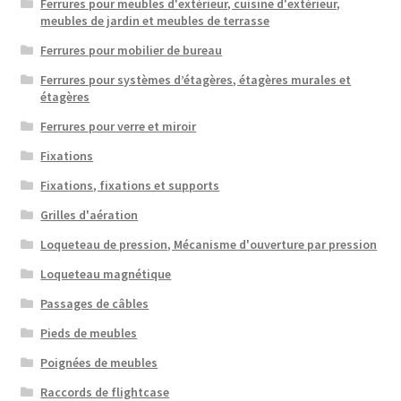
Ferrures pour meubles d'extérieur, cuisine d'extérieur,
meubles de jardin et meubles de terrasse
Ferrures pour mobilier de bureau
Ferrures pour systèmes d’étagères, étagères murales et
étagères
Ferrures pour verre et miroir
Fixations
Fixations, fixations et supports
Grilles d'aération
Loqueteau de pression, Mécanisme d'ouverture par pression
Loqueteau magnétique
Passages de câbles
Pieds de meubles
Poignées de meubles
Raccords de flightcase