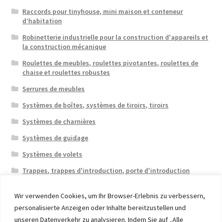
Raccords pour tinyhouse, mini maison et conteneur
d’habitation
Robinetterie industrielle pour la construction d'appareils et
la construction mécanique
Roulettes de meubles, roulettes pivotantes, roulettes de
chaise et roulettes robustes
Serrures de meubles
Systèmes de boîtes, systèmes de tiroirs, tiroirs
Systèmes de charnières
Systèmes de guidage
Systèmes de volets
Trappes, trappes d'introduction, porte d'introduction
Wir verwenden Cookies, um Ihr Browser-Erlebnis zu verbessern,
personalisierte Anzeigen oder Inhalte bereitzustellen und
unseren Datenverkehr zu analysieren. Indem Sie auf „Alle