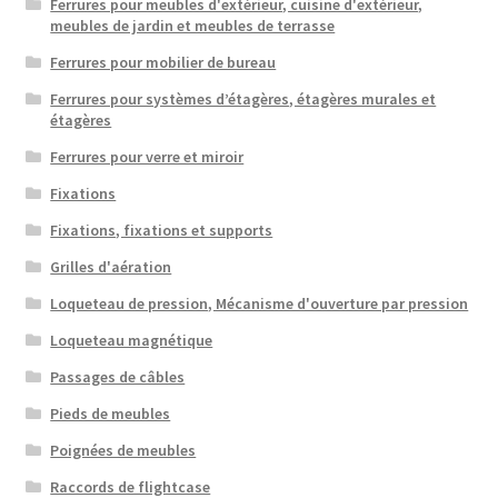
Ferrures pour meubles d'extérieur, cuisine d'extérieur,
meubles de jardin et meubles de terrasse
Ferrures pour mobilier de bureau
Ferrures pour systèmes d’étagères, étagères murales et
étagères
Ferrures pour verre et miroir
Fixations
Fixations, fixations et supports
Grilles d'aération
Loqueteau de pression, Mécanisme d'ouverture par pression
Loqueteau magnétique
Passages de câbles
Pieds de meubles
Poignées de meubles
Raccords de flightcase