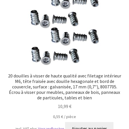
Transport maritime
20 douilles à visser de haute qualité avec filetage intérieur
M6, tête fraisée avec douille hexagonale et bord de
couvercle, surface : galvanisée, 17 mm (0,7″), 8007705.
Écrou à visser pour meubles, panneaux de bois, panneaux
de particules, tables et bien
10,99
€
0,55
€
/
pièce
Ajouter au panier
incl. VAT
plus
Versandkosten