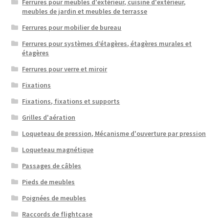
Ferrures pour meubles d'extérieur, cuisine d'extérieur,
meubles de jardin et meubles de terrasse
Ferrures pour mobilier de bureau
Ferrures pour systèmes d’étagères, étagères murales et
étagères
Ferrures pour verre et miroir
Fixations
Fixations, fixations et supports
Grilles d'aération
Loqueteau de pression, Mécanisme d'ouverture par pression
Loqueteau magnétique
Passages de câbles
Pieds de meubles
Poignées de meubles
Raccords de flightcase