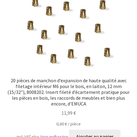
Transport maritime
20 pièces de manchon d’expansion de haute qualité avec
filetage intérieur M6 pour le bois, en laiton, 12 mm
(15/32″), 8008202. Insert fileté d’écartement pratique pour
les pièces en bois, les raccords de meubles et bien plus
encore, d’EMUCA
11,99
€
0,60
€
/
pièce
Ajouter au panier
incl. VAT
plus
Versandkosten