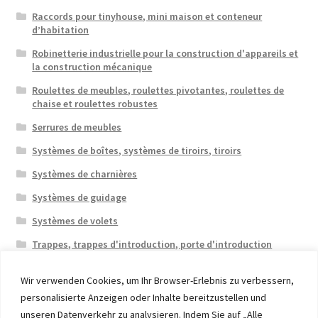
Raccords pour tinyhouse, mini maison et conteneur
d’habitation
Robinetterie industrielle pour la construction d'appareils et
la construction mécanique
Roulettes de meubles, roulettes pivotantes, roulettes de
chaise et roulettes robustes
Serrures de meubles
Systèmes de boîtes, systèmes de tiroirs, tiroirs
Systèmes de charnières
Systèmes de guidage
Systèmes de volets
Trappes, trappes d'introduction, porte d'introduction
Wir verwenden Cookies, um Ihr Browser-Erlebnis zu verbessern,
personalisierte Anzeigen oder Inhalte bereitzustellen und
unseren Datenverkehr zu analysieren. Indem Sie auf „Alle