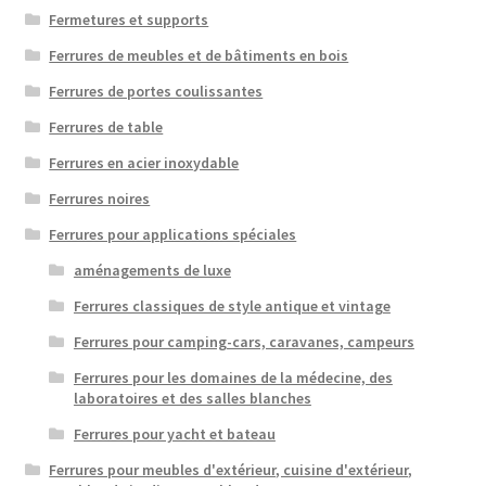
Fermetures et supports
Ferrures de meubles et de bâtiments en bois
Ferrures de portes coulissantes
Ferrures de table
Ferrures en acier inoxydable
Ferrures noires
Ferrures pour applications spéciales
aménagements de luxe
Ferrures classiques de style antique et vintage
Ferrures pour camping-cars, caravanes, campeurs
Ferrures pour les domaines de la médecine, des
laboratoires et des salles blanches
Ferrures pour yacht et bateau
Ferrures pour meubles d'extérieur, cuisine d'extérieur,