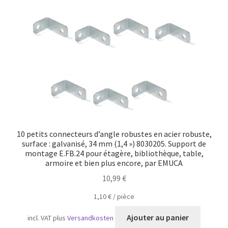
Transport maritime
10 petits connecteurs d’angle robustes en acier robuste,
surface : galvanisé, 34 mm (1,4 ») 8030205. Support de
montage E.FB.24 pour étagère, bibliothèque, table,
armoire et bien plus encore, par EMUCA
10,99
€
1,10
€
/
pièce
Ajouter au panier
incl. VAT
plus
Versandkosten