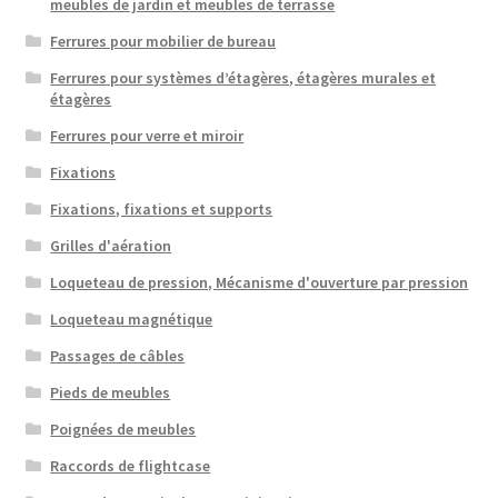
meubles de jardin et meubles de terrasse
Ferrures pour mobilier de bureau
Ferrures pour systèmes d’étagères, étagères murales et
étagères
Ferrures pour verre et miroir
Fixations
Fixations, fixations et supports
Grilles d'aération
Loqueteau de pression, Mécanisme d'ouverture par pression
Loqueteau magnétique
Passages de câbles
Pieds de meubles
Poignées de meubles
Raccords de flightcase