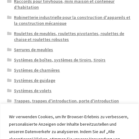
Raccords pour tinyhouse, mini maison et conteneur
d’habitation
Robinetterie industrielle pour la construction d'appareils et
la construction mécanique
Roulettes de meubles, roulettes pivotantes, roulettes de
chaise et roulettes robustes
Serrures de meubles
Systèmes de boîtes, systèmes de tiroirs, tiroirs
Systèmes de charnières
Systèmes de guidage
Systèmes de volets
Trappes, trappes d'introduction, porte d'introduction
Wir verwenden Cookies, um Ihr Browser-Erlebnis zu verbessern,
personalisierte Anzeigen oder Inhalte bereitzustellen und
unseren Datenverkehr zu analysieren. Indem Sie auf „Alle
akzeptieren“ klicken, stimmen Sie unserer Verwendung von