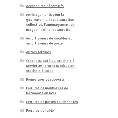
Accessoires décoratifs
Aménagements pour la
gastronomie, la restauration
collective, l’aménagement de
magasins et la restauration
Amortisseurs de meubles et
amortisseurs de porte
Autres ferrures
Crochets, patères, crochets à
serviettes, crochets robustes,
crochets à corde
Fermetures et supports
Ferrures de meubles et de
bâtiments en bois
Ferrures de portes coulissantes
Ferrures de table