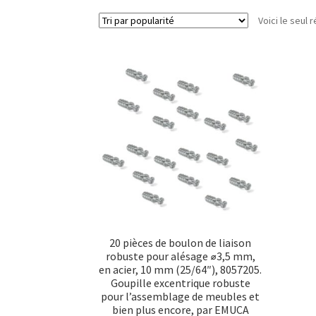
Voici le seul r
20 pièces de boulon de liaison
robuste pour alésage ⌀3,5 mm,
en acier, 10 mm (25/64″), 8057205.
Goupille excentrique robuste
pour l’assemblage de meubles et
bien plus encore, par EMUCA