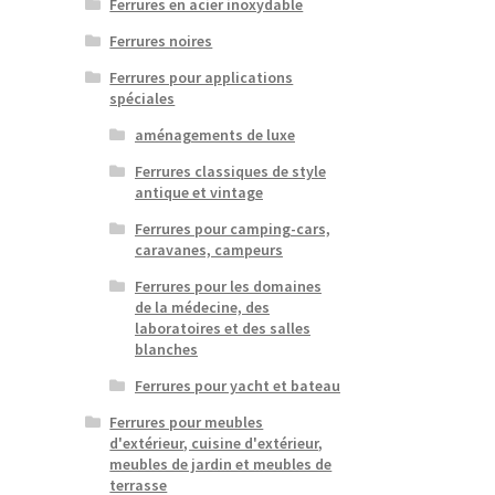
Ferrures en acier inoxydable
Ferrures noires
Ferrures pour applications
spéciales
aménagements de luxe
Ferrures classiques de style
antique et vintage
Ferrures pour camping-cars,
caravanes, campeurs
Ferrures pour les domaines
de la médecine, des
laboratoires et des salles
blanches
Ferrures pour yacht et bateau
Ferrures pour meubles
d'extérieur, cuisine d'extérieur,
meubles de jardin et meubles de
terrasse