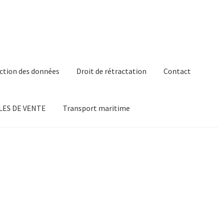
ction des données
Droit de rétractation
Contact
ES DE VENTE
Transport maritime