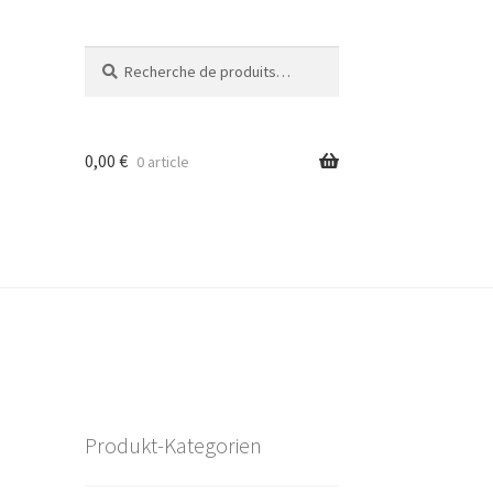
Recherche
Recherche
pour :
0,00
€
0 article
Produkt-Kategorien