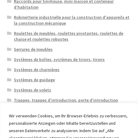
Raccords pour tinyhouse, mini maison et conteneur
d’habitation
Robinetterie industrielle pour la construction d'appareils et
la construction mécanique
Roulettes de meubles, roulettes pivotantes, roulettes de
chaise et roulettes robustes
Serrures de meubles
Systèmes de boîtes, systèmes de tiroirs, tiroirs
Systèmes de charnières
Systèmes de guidage
Systèmes de volets
Trappes, trappes d'introduction, porte d'introduction
Wir verwenden Cookies, um Ihr Browser-Erlebnis zu verbessern,
personalisierte Anzeigen oder Inhalte bereitzustellen und
unseren Datenverkehr zu analysieren. Indem Sie auf „Alle
akzeptieren“ klicken, stimmen Sie unserer Verwendung von