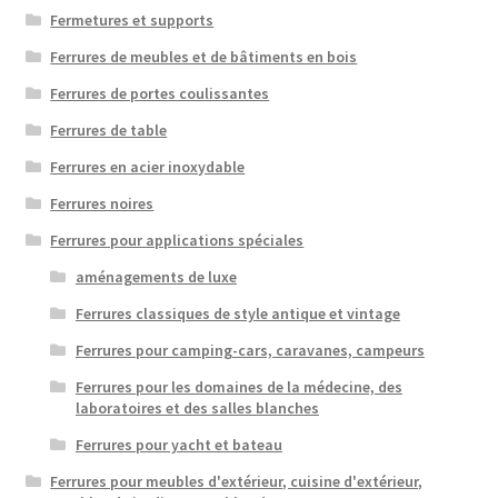
Fermetures et supports
Ferrures de meubles et de bâtiments en bois
Ferrures de portes coulissantes
Ferrures de table
Ferrures en acier inoxydable
Ferrures noires
Ferrures pour applications spéciales
aménagements de luxe
Ferrures classiques de style antique et vintage
Ferrures pour camping-cars, caravanes, campeurs
Ferrures pour les domaines de la médecine, des
laboratoires et des salles blanches
Ferrures pour yacht et bateau
Ferrures pour meubles d'extérieur, cuisine d'extérieur,