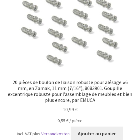
Transport maritime
20 pièces de boulon de liaison robuste pour alésage ⌀6
mm, en Zamak, 11 mm (7/16″), 8083901. Goupille
excentrique robuste pour l’assemblage de meubles et bien
plus encore, par EMUCA
10,99
€
0,55
€
/
pièce
Ajouter au panier
incl. VAT
plus
Versandkosten