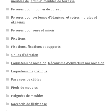
meubles de jardin et meubles de terrasse
Ferrures pour mobilier de bureau
Ferrures pour systèmes d’étagères, étagères murales et
étagères
Ferrures pour verre et miroir
Fixations
Fixations, fixations et supports
Grilles d'aération
Loqueteau de pression, Mécanisme d'ouverture par pression
Loqueteau magnétique
Passages de câbles
Pieds de meubles
Poignées de meubles
Raccords de flightcase