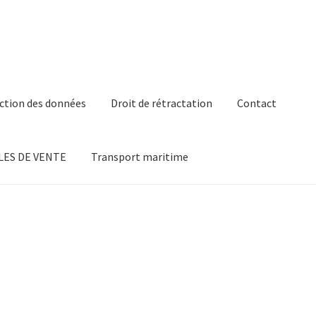
ction des données
Droit de rétractation
Contact
ES DE VENTE
Transport maritime