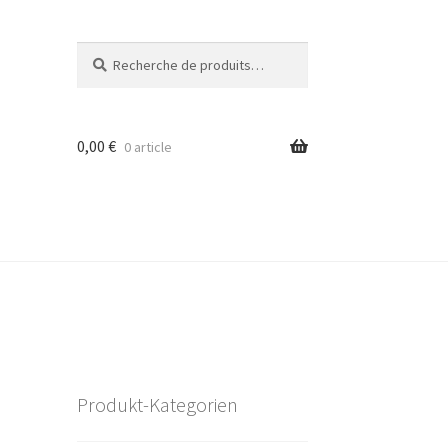
Recherche
Recherche
pour :
0,00
€
0 article
Produkt-Kategorien