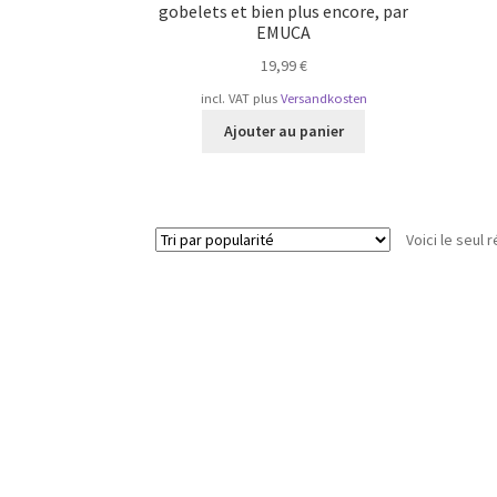
gobelets et bien plus encore, par
EMUCA
19,99
€
incl. VAT
plus
Versandkosten
Ajouter au panier
Voici le seul r