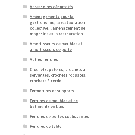
Accessoires décoratifs
Aménagements pour la
gastronomie, la restauration
collective, l’aménagement de
magasins et la restauration
Amortisseurs de meubles et
amortisseurs de porte
Autres ferrures
Crochets, patères, crochets à
serviettes, crochets robustes,
crochets à corde
Fermetures et supports
Ferrures de meubles et de
bâtiments en bois
Ferrures de portes coulissantes
Ferrures de table