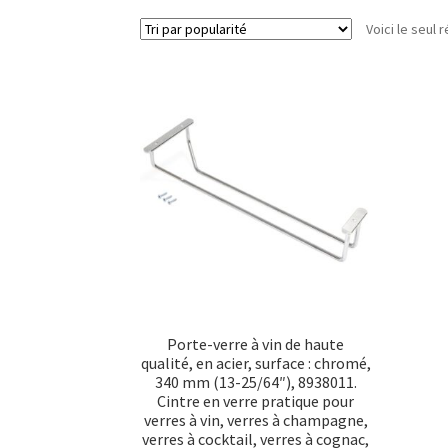
Voici le seul r
Porte-verre à vin de haute
qualité, en acier, surface : chromé,
340 mm (13-25/64″), 8938011.
Cintre en verre pratique pour
verres à vin, verres à champagne,
verres à cocktail, verres à cognac,