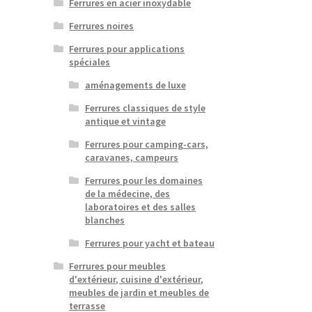
Ferrures en acier inoxydable
Ferrures noires
Ferrures pour applications
spéciales
aménagements de luxe
Ferrures classiques de style
antique et vintage
Ferrures pour camping-cars,
caravanes, campeurs
Ferrures pour les domaines
de la médecine, des
laboratoires et des salles
blanches
Ferrures pour yacht et bateau
Ferrures pour meubles
d'extérieur, cuisine d'extérieur,
meubles de jardin et meubles de
terrasse