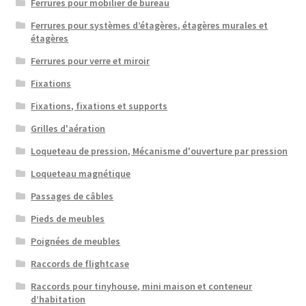
Ferrures pour mobilier de bureau
Ferrures pour systèmes d’étagères, étagères murales et
étagères
Ferrures pour verre et miroir
Fixations
Fixations, fixations et supports
Grilles d'aération
Loqueteau de pression, Mécanisme d'ouverture par pression
Loqueteau magnétique
Passages de câbles
Pieds de meubles
Poignées de meubles
Raccords de flightcase
Raccords pour tinyhouse, mini maison et conteneur
d’habitation