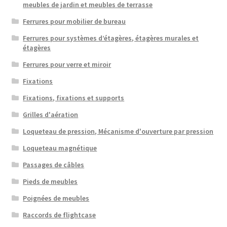
meubles de jardin et meubles de terrasse
Ferrures pour mobilier de bureau
Ferrures pour systèmes d’étagères, étagères murales et
étagères
Ferrures pour verre et miroir
Fixations
Fixations, fixations et supports
Grilles d'aération
Loqueteau de pression, Mécanisme d'ouverture par pression
Loqueteau magnétique
Passages de câbles
Pieds de meubles
Poignées de meubles
Raccords de flightcase