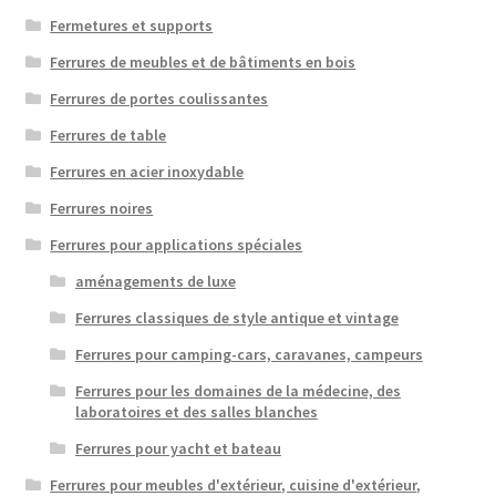
Fermetures et supports
Ferrures de meubles et de bâtiments en bois
Ferrures de portes coulissantes
Ferrures de table
Ferrures en acier inoxydable
Ferrures noires
Ferrures pour applications spéciales
aménagements de luxe
Ferrures classiques de style antique et vintage
Ferrures pour camping-cars, caravanes, campeurs
Ferrures pour les domaines de la médecine, des
laboratoires et des salles blanches
Ferrures pour yacht et bateau
Ferrures pour meubles d'extérieur, cuisine d'extérieur,