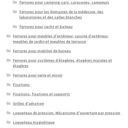
Ferrures pour camping-cars, caravanes, campeurs
Ferrures pour les domaines de la médecine, des
laboratoires et des salles blanches
Ferrures pour yacht et bateau
Ferrures pour meubles d'extérieur, cuisine d'extérieur,
meubles de jardin et meubles de terrasse
Ferrures pour mobilier de bureau
Ferrures pour systèmes d’étagères, étagères murales et
étagères
Ferrures pour verre et miroir
Fixations
Fixations, fixations et supports
Grilles d'aération
Loqueteau de pression, Mécanisme d'ouverture par pression
Loqueteau magnétique