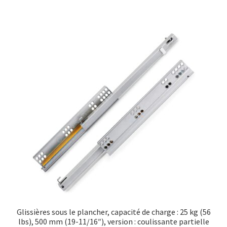
Glissières sous le plancher, capacité de charge : 25 kg (56
lbs), 500 mm (19-11/16″), version : coulissante partielle