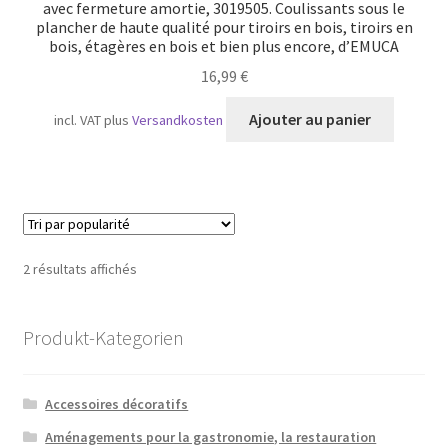
avec fermeture amortie, 3019505. Coulissants sous le
plancher de haute qualité pour tiroirs en bois, tiroirs en
bois, étagères en bois et bien plus encore, d’EMUCA
16,99
€
Ajouter au panier
incl. VAT
plus
Versandkosten
Trié
2 résultats affichés
par
popularité
Produkt-Kategorien
Accessoires décoratifs
Aménagements pour la gastronomie, la restauration