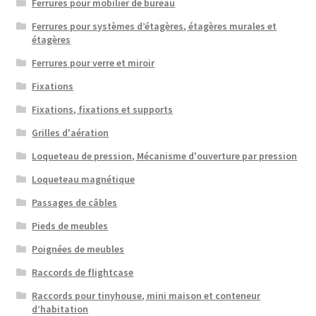
Ferrures pour mobilier de bureau
Ferrures pour systèmes d’étagères, étagères murales et
étagères
Ferrures pour verre et miroir
Fixations
Fixations, fixations et supports
Grilles d'aération
Loqueteau de pression, Mécanisme d'ouverture par pression
Loqueteau magnétique
Passages de câbles
Pieds de meubles
Poignées de meubles
Raccords de flightcase
Raccords pour tinyhouse, mini maison et conteneur
d’habitation