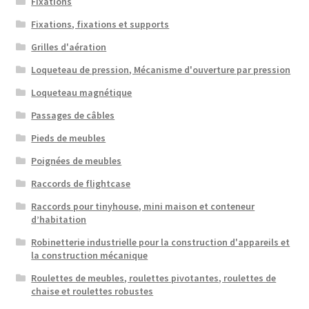
Fixations
Fixations, fixations et supports
Grilles d'aération
Loqueteau de pression, Mécanisme d'ouverture par pression
Loqueteau magnétique
Passages de câbles
Pieds de meubles
Poignées de meubles
Raccords de flightcase
Raccords pour tinyhouse, mini maison et conteneur
d’habitation
Robinetterie industrielle pour la construction d'appareils et
la construction mécanique
Roulettes de meubles, roulettes pivotantes, roulettes de
chaise et roulettes robustes