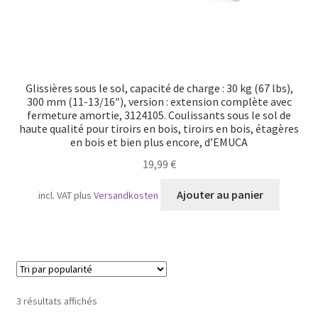
Glissières sous le sol, capacité de charge : 30 kg (67 lbs),
300 mm (11-13/16″), version : extension complète avec
fermeture amortie, 3124105. Coulissants sous le sol de
haute qualité pour tiroirs en bois, tiroirs en bois, étagères
en bois et bien plus encore, d’EMUCA
19,99
€
Ajouter au panier
incl. VAT
plus
Versandkosten
Trié
3 résultats affichés
par