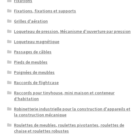
Fixations
Fixations, fixations et supports
Grilles d'aération
Loqueteau de pression, Mécanisme d'ouverture par pression
Loqueteau magnétique
Passages de câbles
Pieds de meubles
Poignées de meubles
Raccords de flightcase
Raccords pour tinyhouse, mini maison et conteneur
d’habitation
Robinetterie industrielle pour la construction d'appareils et
la construction mécanique
Roulettes de meubles, roulettes pivotantes, roulettes de
chaise et roulettes robustes