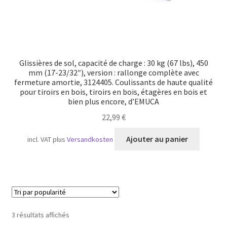
Glissières de sol, capacité de charge : 30 kg (67 lbs), 450
mm (17-23/32″), version : rallonge complète avec
fermeture amortie, 3124405. Coulissants de haute qualité
pour tiroirs en bois, tiroirs en bois, étagères en bois et
bien plus encore, d’EMUCA
22,99
€
Ajouter au panier
incl. VAT
plus
Versandkosten
Trié
3 résultats affichés
par