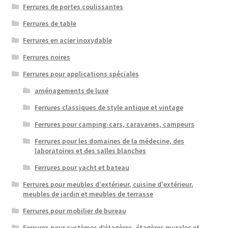
Ferrures de portes coulissantes
Ferrures de table
Ferrures en acier inoxydable
Ferrures noires
Ferrures pour applications spéciales
aménagements de luxe
Ferrures classiques de style antique et vintage
Ferrures pour camping-cars, caravanes, campeurs
Ferrures pour les domaines de la médecine, des
laboratoires et des salles blanches
Ferrures pour yacht et bateau
Ferrures pour meubles d'extérieur, cuisine d'extérieur,
meubles de jardin et meubles de terrasse
Ferrures pour mobilier de bureau
Ferrures pour systèmes d’étagères, étagères murales et