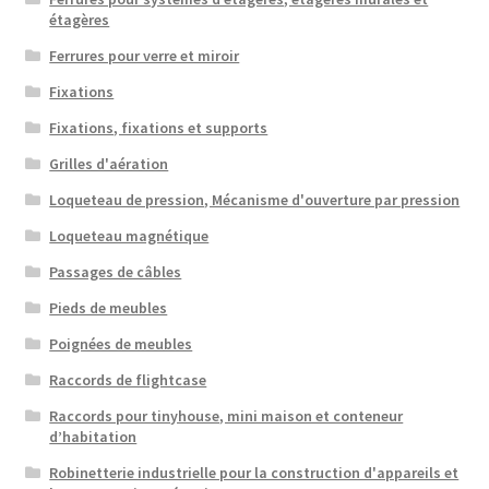
étagères
Ferrures pour verre et miroir
Fixations
Fixations, fixations et supports
Grilles d'aération
Loqueteau de pression, Mécanisme d'ouverture par pression
Loqueteau magnétique
Passages de câbles
Pieds de meubles
Poignées de meubles
Raccords de flightcase
Raccords pour tinyhouse, mini maison et conteneur
d’habitation
Robinetterie industrielle pour la construction d'appareils et