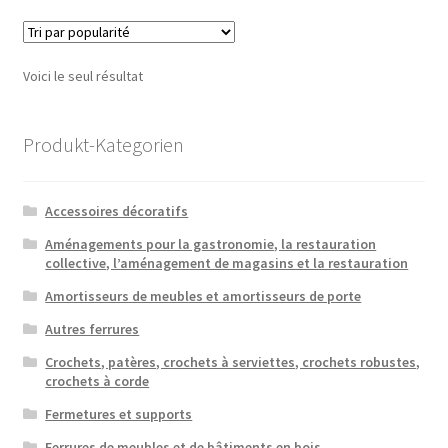
Voici le seul résultat
Produkt-Kategorien
Accessoires décoratifs
Aménagements pour la gastronomie, la restauration
collective, l’aménagement de magasins et la restauration
Amortisseurs de meubles et amortisseurs de porte
Autres ferrures
Crochets, patères, crochets à serviettes, crochets robustes,
crochets à corde
Fermetures et supports
Ferrures de meubles et de bâtiments en bois