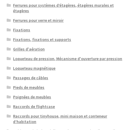
Ferrures pour systèmes d’étagères, étagères murales et
étagères
Ferrures pour verre et miroir
Fixations
Fixations, fixations et supports
Grilles d'aération
Loqueteau de pression, Mécanisme d'ouverture par pression
Loqueteau magnétique
Passages de câbles
Pieds de meubles
Poignées de meubles
Raccords de flightcase
Raccords pour tinyhouse, mini maison et conteneur
d’habitation