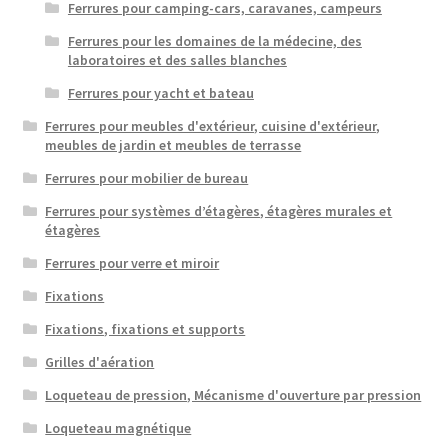
Ferrures pour camping-cars, caravanes, campeurs
Ferrures pour les domaines de la médecine, des
laboratoires et des salles blanches
Ferrures pour yacht et bateau
Ferrures pour meubles d'extérieur, cuisine d'extérieur,
meubles de jardin et meubles de terrasse
Ferrures pour mobilier de bureau
Ferrures pour systèmes d’étagères, étagères murales et
étagères
Ferrures pour verre et miroir
Fixations
Fixations, fixations et supports
Grilles d'aération
Loqueteau de pression, Mécanisme d'ouverture par pression
Loqueteau magnétique