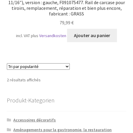
11/16″), version : gauche, F091075477. Rail de carcase pour
tiroirs, remplacement, réparation et bien plus encore,
fabricant : GRASS
79,99
€
Ajouter au panier
incl. VAT
plus
Versandkosten
Trié
2 résultats affichés
par
popularité
Produkt-Kategorien
Accessoires décoratifs
Aménagements pour la gastronomie, la restauration