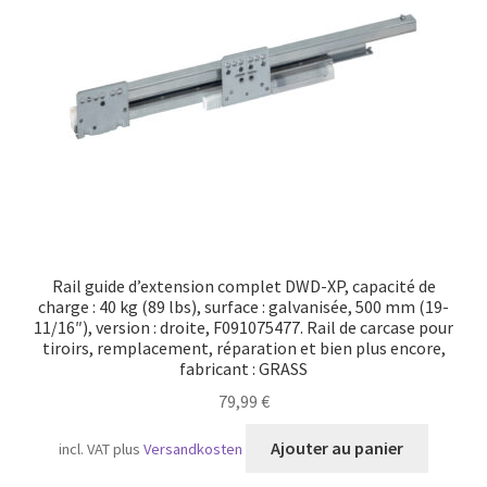
Transport maritime
Rail guide d’extension complet DWD-XP, capacité de
charge : 40 kg (89 lbs), surface : galvanisée, 500 mm (19-
11/16″), version : droite, F091075477. Rail de carcase pour
tiroirs, remplacement, réparation et bien plus encore,
fabricant : GRASS
79,99
€
Ajouter au panier
incl. VAT
plus
Versandkosten