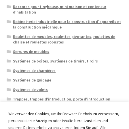
Raccords pour tinyhouse, mini maison et conteneur
d’habitation
Robinetterie industrielle pour la construction d'appareils et
la construction mécanique
Roulettes de meubles, roulettes pivotantes, roulettes de
chaise et roulettes robustes
Serrures de meubles
Systèmes de boîtes, systèmes de tiroirs, tiroirs
Systèmes de charnières
Systèmes de guidage
Systèmes de volets
Trappes, trappes d'introduction, porte d'introduction
Wir verwenden Cookies, um Ihr Browser-Erlebnis zu verbessern,
personalisierte Anzeigen oder Inhalte bereitzustellen und
unseren Datenverkehr zu analysieren. Indem Sie auf „Alle