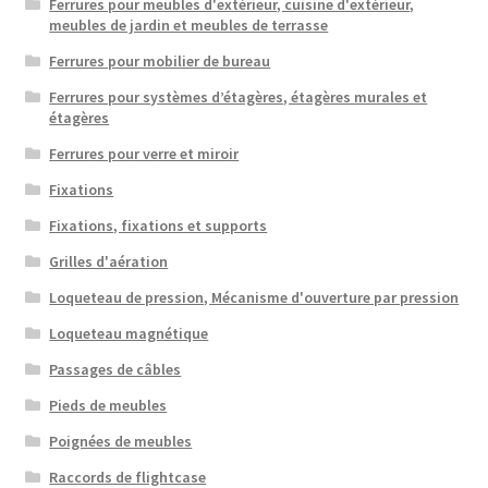
Ferrures pour meubles d'extérieur, cuisine d'extérieur,
meubles de jardin et meubles de terrasse
Ferrures pour mobilier de bureau
Ferrures pour systèmes d’étagères, étagères murales et
étagères
Ferrures pour verre et miroir
Fixations
Fixations, fixations et supports
Grilles d'aération
Loqueteau de pression, Mécanisme d'ouverture par pression
Loqueteau magnétique
Passages de câbles
Pieds de meubles
Poignées de meubles
Raccords de flightcase