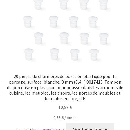
Transport maritime
20 pièces de charnières de porte en plastique pour le
perçage, surface: blanche, 8 mm (0,4 ») 9017415. Tampon
de perceuse en plastique pour pousser dans les armoires de
cuisine, les meubles, les tiroirs, les portes de meubles et
bien plus encore, d’E
10,99
€
0,55
€
/
pièce
Ajouter au panier
incl. VAT
plus
Versandkosten