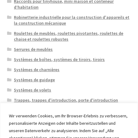
Raccords pour tinyhouse, mini maison et conteneur
d’habitation
Robinetterie industrielle pour la construction d'appareils et
la construction mécanique
Roulettes de meubles, roulettes pivotantes, roulettes de
chaise et roulettes robustes
Serrures de meubles
Systèmes de boîtes, systèmes de tiroirs, tiroirs
Systèmes de charnières
Systèmes de guidage
Systèmes de volets
Trappes, trappes d'introduction, porte d'introduction
Wir verwenden Cookies, um Ihr Browser-Erlebnis zu verbessern,
personalisierte Anzeigen oder Inhalte bereitzustellen und
unseren Datenverkehr zu analysieren. Indem Sie auf „Alle
akzeptieren“ klicken, stimmen Sie unserer Verwendung von