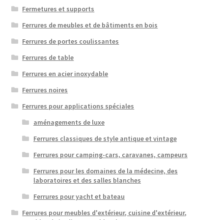
Fermetures et supports
Ferrures de meubles et de bâtiments en bois
Ferrures de portes coulissantes
Ferrures de table
Ferrures en acier inoxydable
Ferrures noires
Ferrures pour applications spéciales
aménagements de luxe
Ferrures classiques de style antique et vintage
Ferrures pour camping-cars, caravanes, campeurs
Ferrures pour les domaines de la médecine, des
laboratoires et des salles blanches
Ferrures pour yacht et bateau
Ferrures pour meubles d'extérieur, cuisine d'extérieur,