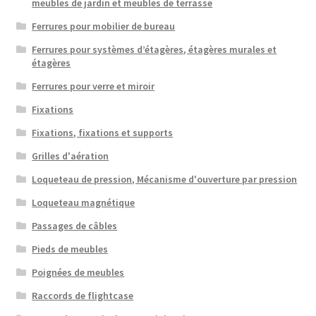
meubles de jardin et meubles de terrasse
Ferrures pour mobilier de bureau
Ferrures pour systèmes d’étagères, étagères murales et
étagères
Ferrures pour verre et miroir
Fixations
Fixations, fixations et supports
Grilles d'aération
Loqueteau de pression, Mécanisme d'ouverture par pression
Loqueteau magnétique
Passages de câbles
Pieds de meubles
Poignées de meubles
Raccords de flightcase