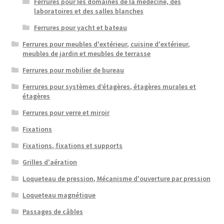
Ferrures pour les domaines de la médecine, des
laboratoires et des salles blanches
Ferrures pour yacht et bateau
Ferrures pour meubles d'extérieur, cuisine d'extérieur,
meubles de jardin et meubles de terrasse
Ferrures pour mobilier de bureau
Ferrures pour systèmes d’étagères, étagères murales et
étagères
Ferrures pour verre et miroir
Fixations
Fixations, fixations et supports
Grilles d'aération
Loqueteau de pression, Mécanisme d'ouverture par pression
Loqueteau magnétique
Passages de câbles