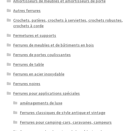
Amortisseurs de meubles et amortisseurs de porte
Autres ferrures
Crochets, patères, crochets à serviettes, crochets robustes,
crochets à corde
Fermetures et supports
Ferrures de meubles et de bâtiments en bois
Ferrures de portes coulissantes
Ferrures de table
Ferrures en acier inoxydable
Ferrures noires
Ferrures pour applications spéciales
aménagements de luxe
Ferrures classiques de style antique et vintage
Ferrures pour camping-cars, caravanes, campeurs