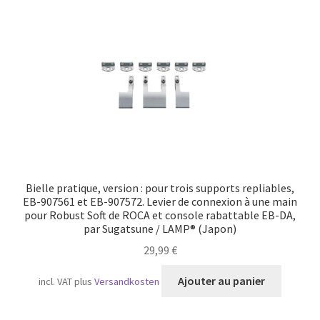
Transport maritime
Bielle pratique, version : pour trois supports repliables,
EB-907561 et EB-907572. Levier de connexion à une main
pour Robust Soft de ROCA et console rabattable EB-DA,
par Sugatsune / LAMP® (Japon)
29,99
€
Ajouter au panier
incl. VAT
plus
Versandkosten