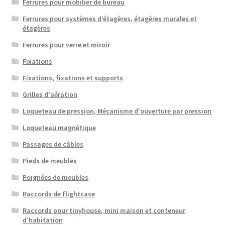
Ferrures pour mobilier de bureau
Ferrures pour systèmes d’étagères, étagères murales et
étagères
Ferrures pour verre et miroir
Fixations
Fixations, fixations et supports
Grilles d'aération
Loqueteau de pression, Mécanisme d'ouverture par pression
Loqueteau magnétique
Passages de câbles
Pieds de meubles
Poignées de meubles
Raccords de flightcase
Raccords pour tinyhouse, mini maison et conteneur
d’habitation