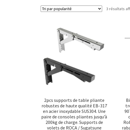
3 résultats af
2pcs supports de table pliante
Bi
robustes de haute qualité EB-317
tr
en acier inoxydable SUS304. Une
90
paire de consoles pliantes jusqu’à
200kg de charge. Supports de
Rob
volets de ROCA / Sugatsune
rab