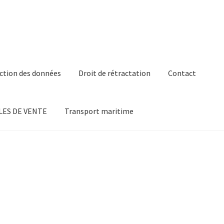
ction des données
Droit de rétractation
Contact
ES DE VENTE
Transport maritime