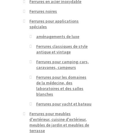
Ferrures en acier inoxydable
Ferrures noires
Ferrures pour applications
spéciales
aménagements de luxe
Ferrures classiques de style
antique et vintage
Ferrures pour camping-cars,
caravanes, campeurs
Ferrures pour les domaines
de la médecine, des
laboratoires et des salles
blanches
Ferrures pour yacht et bateau
Ferrures pour meubles
d'extérieur, cuisine d'extérieur,
meubles de jardin et meubles de
terrasse