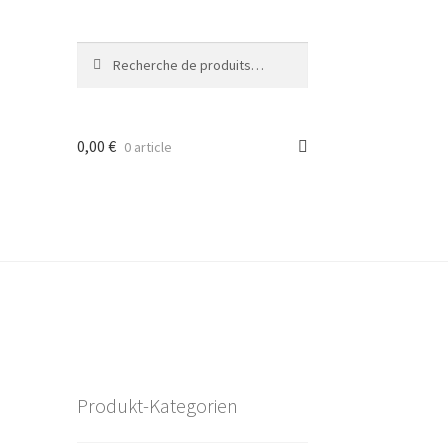
Recherche
Recherche
pour :
0,00
€
0 article
Produkt-Kategorien