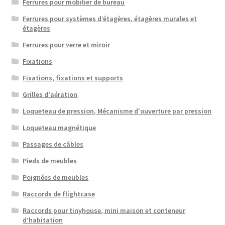
Ferrures pour mobilier de bureau
Ferrures pour systèmes d’étagères, étagères murales et
étagères
Ferrures pour verre et miroir
Fixations
Fixations, fixations et supports
Grilles d'aération
Loqueteau de pression, Mécanisme d'ouverture par pression
Loqueteau magnétique
Passages de câbles
Pieds de meubles
Poignées de meubles
Raccords de flightcase
Raccords pour tinyhouse, mini maison et conteneur
d’habitation