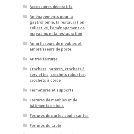
Accessoires décoratifs
Aménagements pour la
gastronomie, la restauration
collective, l’aménagement de
magasins et la restauration
Amortisseurs de meubles et
amortisseurs de porte
Autres ferrures
Crochets, patères, crochets à
serviettes, crochets robustes,
crochets à corde
Fermetures et supports
Ferrures de meubles et de
bâtiments en bois
Ferrures de portes coulissantes
Ferrures de table