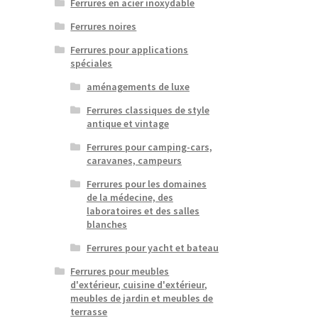
Ferrures en acier inoxydable
Ferrures noires
Ferrures pour applications
spéciales
aménagements de luxe
Ferrures classiques de style
antique et vintage
Ferrures pour camping-cars,
caravanes, campeurs
Ferrures pour les domaines
de la médecine, des
laboratoires et des salles
blanches
Ferrures pour yacht et bateau
Ferrures pour meubles
d'extérieur, cuisine d'extérieur,
meubles de jardin et meubles de
terrasse