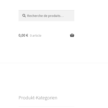
Recherche
Recherche
pour :
0,00
€
0 article
Produkt-Kategorien