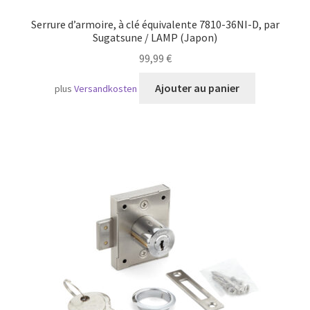
Serrure d’armoire, à clé équivalente 7810-36NI-D, par
Sugatsune / LAMP (Japon)
99,99
€
Ajouter au panier
plus
Versandkosten