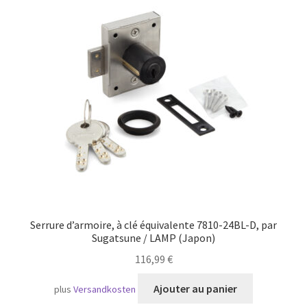
Serrure d’armoire, à clé équivalente 7810-24BL-D, par
Sugatsune / LAMP (Japon)
116,99
€
Ajouter au panier
plus
Versandkosten