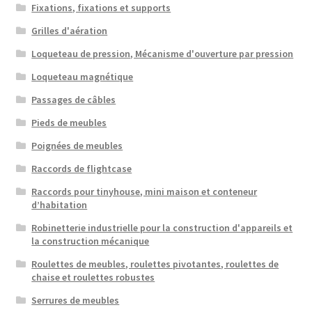
Fixations, fixations et supports
Grilles d'aération
Loqueteau de pression, Mécanisme d'ouverture par pression
Loqueteau magnétique
Passages de câbles
Pieds de meubles
Poignées de meubles
Raccords de flightcase
Raccords pour tinyhouse, mini maison et conteneur
d’habitation
Robinetterie industrielle pour la construction d'appareils et
la construction mécanique
Roulettes de meubles, roulettes pivotantes, roulettes de
chaise et roulettes robustes
Serrures de meubles