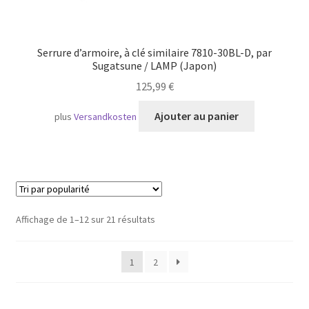
Serrure d’armoire, à clé similaire 7810-30BL-D, par
Sugatsune / LAMP (Japon)
125,99
€
Ajouter au panier
plus
Versandkosten
Trié
Affichage de 1–12 sur 21 résultats
par
popularité
1
2