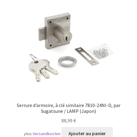
Transport maritime
Serrure d’armoire, à clé similaire 7810-24NI-D, par
Sugatsune / LAMP (Japon)
88,99
€
Ajouter au panier
plus
Versandkosten