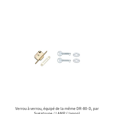
Verrou à verrou, équipé de la même DR-80-D, par
Sugatsune / LAMP (Japon)