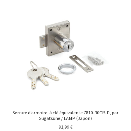
Serrure d’armoire, à clé équivalente 7810-30CR-D, par
Sugatsune / LAMP (Japon)
91,99
€